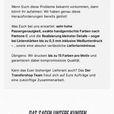
Wenn Euch diese Probleme bekannt vorkommen, dann
könnt ihr aufatmen: Wir haben genau diese
Herausforderungen bereits gelöst!
Was Euch bei uns erwartet:
sehr hohe
Passergenauigkeit, exakte handgemischte Farben nach
Pantone C
und die
Realisierung kleinster Details
– sogar
bei Linienstärken bis zu 0,5 mm inklusive Weißunterdruck
–
, sowie eine absolut verlässliche
Liefertermintreue
.
Übrigens: Wir drucken
bis zu 15 Farben pro Motiv
und
garantieren dabei kompromisslose Qualität.
Kann das Euer bisheriger Lieferant auch? Das
Der
Transfershop Team
freut sich auf Eure Aufträge und
eine zukünftige Zusammenarbeit.