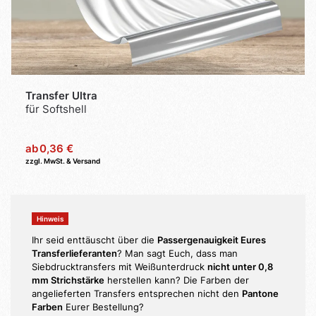
Transfer Ultra
für Softshell
ab
0,36 €
zzgl. MwSt. & Versand
Ihr seid enttäuscht über die
Passergenauigkeit Eures
Transferlieferanten
? Man sagt Euch, dass man
Siebdrucktransfers mit Weißunterdruck
nicht unter 0,8
mm Strichstärke
herstellen kann? Die Farben der
angelieferten Transfers entsprechen nicht den
Pantone
Farben
Eurer Bestellung?