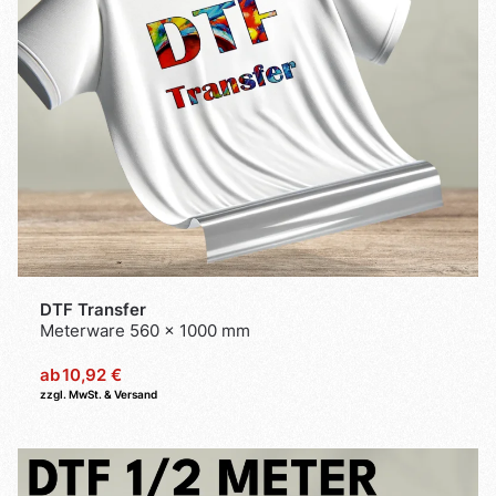
DTF Transfer
Meterware 560 x 1000 mm
ab
10,92 €
zzgl. MwSt. & Versand