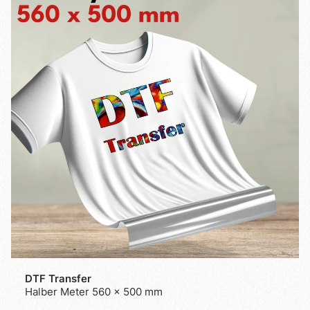
DTF Transfer
Halber Meter 560 x 500 mm