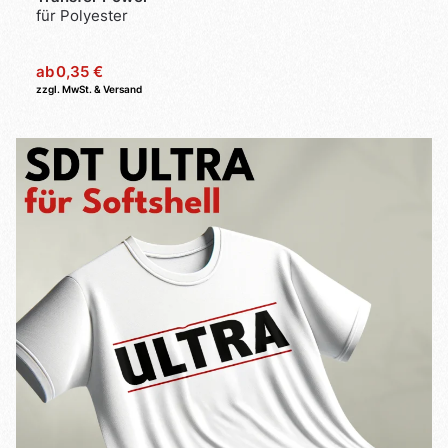
für Polyester
ab
0,35 €
zzgl. MwSt. & Versand