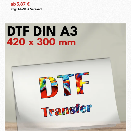
ab
5,87 €
zzgl. MwSt. & Versand