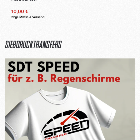
10,00 €
zzgl. MwSt. & Versand
Siebdrucktransfers