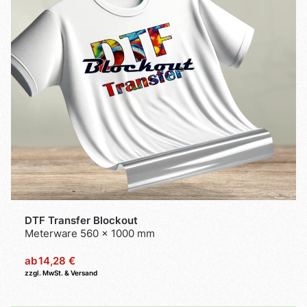
DTF Transfer Blockout
Meterware 560 x 1000 mm
ab
14,28 €
zzgl. MwSt. & Versand