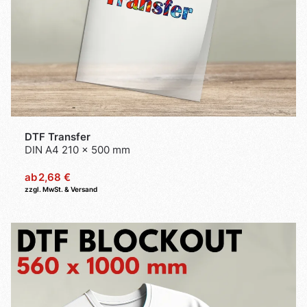
DTF Transfer
DIN A4 210 x 500 mm
ab
2,68 €
zzgl. MwSt. & Versand