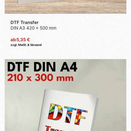
DTF Transfer
DIN A3 420 x 500 mm
ab
5,35 €
zzgl. MwSt. & Versand