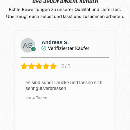
Das sagen unsere Kunden
Echte Bewertungen zu unserer Qualität und Lieferzeit.
Überzeugt euch selbst und lasst uns zusammen arbeiten.
Christian W.
Verifizierter Käufer
5/5
Tolle Farben, super Haltbarkeit,
schnelle Lieferung, wie immer alles
Top!
vor 2 Wochen