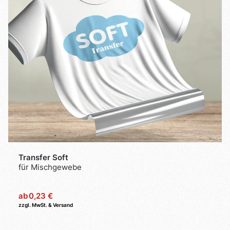
Transfer Soft
für Mischgewebe
ab
0,23 €
zzgl. MwSt. & Versand