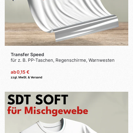
Transfer Speed
für z. B. PP-Taschen, Regenschirme, Warnwesten
ab
0,15 €
zzgl. MwSt. & Versand