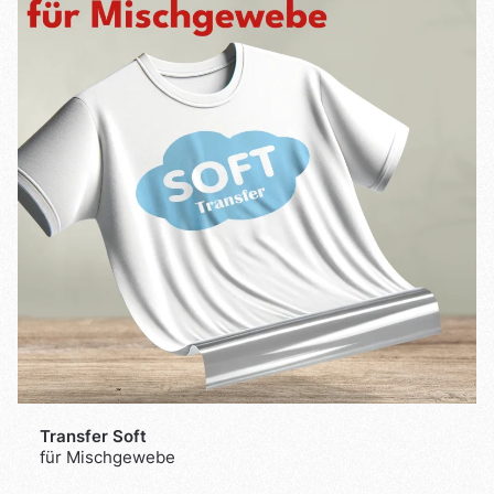
Transfer Soft
für Mischgewebe