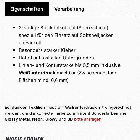
Eigenschaften
Verarbeitung
2-stufige Blockoutschicht (Sperrschicht)
speziell für den Einsatz auf Softshelljacken
entwickelt
Besonders starker Kleber
Haftet auf fast allen Untergründen
Linien- und Konturstärke bis 0,5 mm
inklusive
Weißunterdruck
machbar (Zwischenabstand
Flächen mind. 0,6 mm)
Bei
dunklen Textilien
muss ein
Weißunterdruck
mit eingerechnet
werden, um die korrekte Farbe zu erhalten! Sonderfarben wie
Glossy Metal
,
Neon
,
Glowy
und
3D
bitte anfragen
.