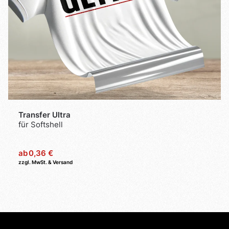
Transfer Ultra
für Softshell
ab
0,36 €
zzgl. MwSt. & Versand