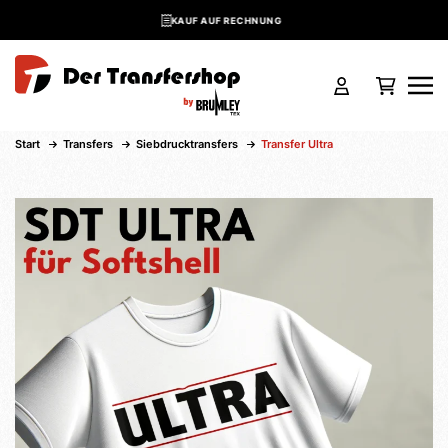
KAUF AUF RECHNUNG
Skip to main content
Start
Transfers
Siebdrucktransfers
Transfer Ultra