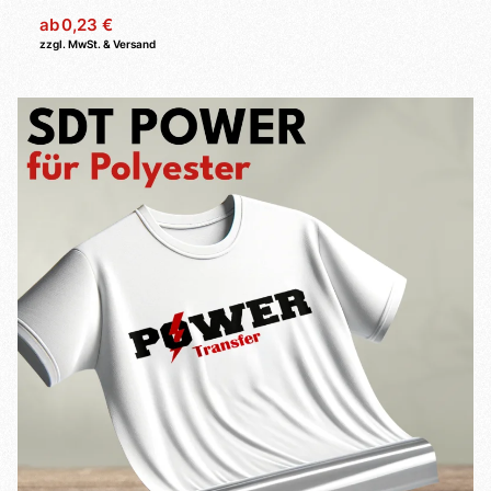
ab
0,23 €
zzgl. MwSt. & Versand