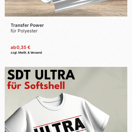
Transfer Power
für Polyester
ab
0,35 €
zzgl. MwSt. & Versand