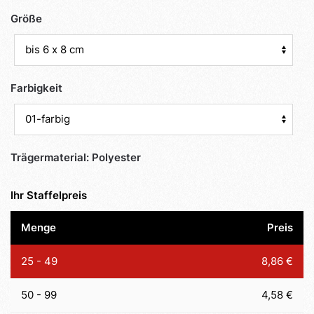
Größe
Farbigkeit
Trägermaterial
Menge
Preis
25 - 49
8,86 €
50 - 99
4,58 €