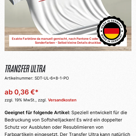
Transfer Ultra
Artikelnummer:
SDT-UL-6x8-1-PO
ab 0,36 €*
zzgl. 19% MwSt., zzgl.
Versandkosten
Geeignet für folgende Artikel:
Speziell entwickelt für die
Bedruckung von Softshelljacken! Es wird ein doppelter
Schutz vor Ausbluten oder Resublimieren von
Farbpartikeln eingesetzt. Der Transfer Ultra kann natürlich