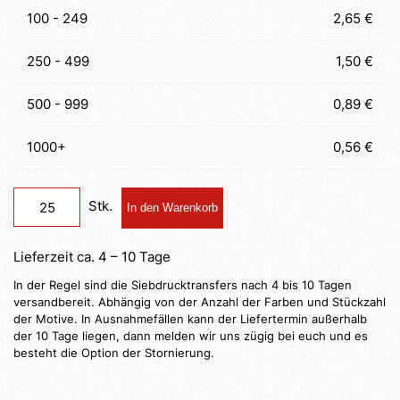
100 - 249
2,65 €
250 - 499
1,50 €
500 - 999
0,89 €
1000+
0,56 €
Transfer
In den Warenkorb
Ultra
Menge
Lieferzeit ca. 4 – 10 Tage
In der Regel sind die Siebdrucktransfers nach 4 bis 10 Tagen
versandbereit. Abhängig von der Anzahl der Farben und Stückzahl
der Motive. In Ausnahmefällen kann der Liefertermin außerhalb
der 10 Tage liegen, dann melden wir uns zügig bei euch und es
besteht die Option der Stornierung.