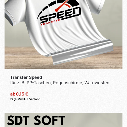
Transfer Speed
für z. B. PP-Taschen, Regenschirme, Warnwesten
ab
0,15 €
zzgl. MwSt. & Versand