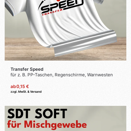
Transfer Speed
für z. B. PP-Taschen, Regenschirme, Warnwesten
ab
0,15 €
zzgl. MwSt. & Versand