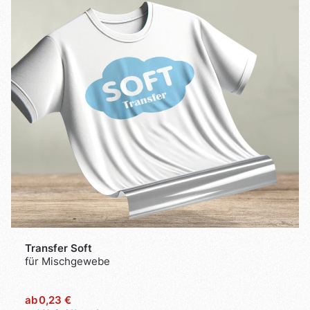
Transfer Soft
für Mischgewebe
ab
0,23 €