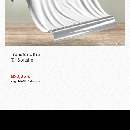
Transfer Ultra
für Softshell
ab
0,36 €
zzgl. MwSt. & Versand