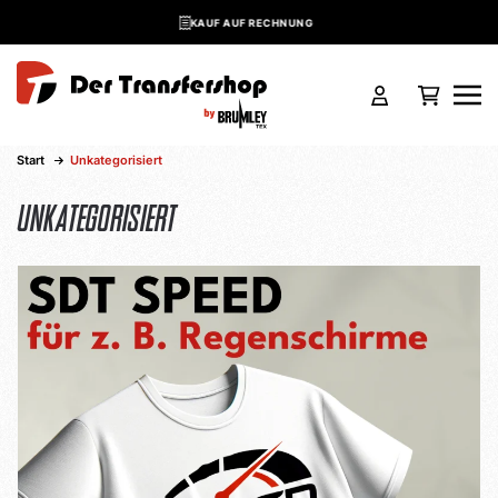
KAUF AUF RECHNUNG
Skip to main content
Start
Unkategorisiert
Unkategorisiert