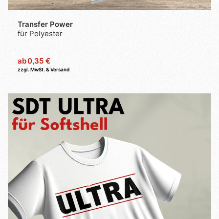
Transfer Power
für Polyester
ab
0,35 €
zzgl. MwSt. & Versand